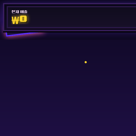
현재 매출
₩0