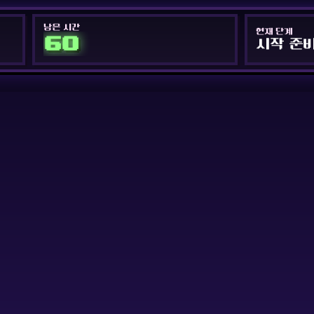
남은 시간
현재 단계
60
시작 준비