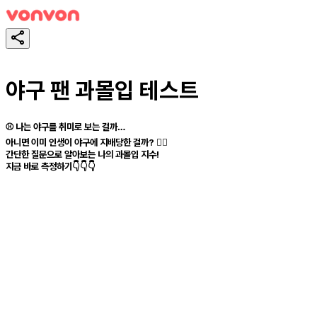
야구 팬 과몰입 테스트
⚾ 나는 야구를 취미로 보는 걸까…
아니면 이미 인생이 야구에 지배당한 걸까? 😵‍💫
간단한 질문으로 알아보는 나의 과몰입 지수!
지금 바로 측정하기👇👇👇
테스트하기
공유하기