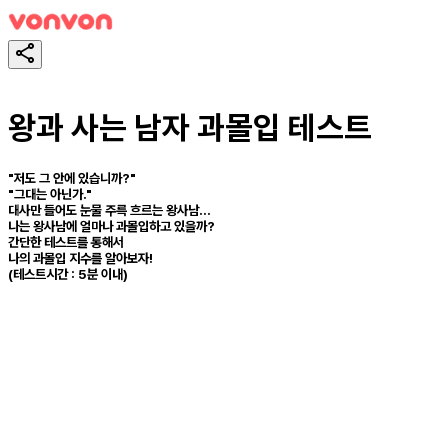
왕과 사는 남자 과몰입 테스트
"저도 그 안에 있습니까?"
"그대는 아닌가."
대사만 들어도 눈물 주륵 흐르는 왕사남...
나는 왕사남에 얼마나 과몰입하고 있을까?
간단한 테스트를 통해서
나의 과몰입 지수를 알아보자!
(테스트시간 : 5분 이내)
테스트하기
공유하기