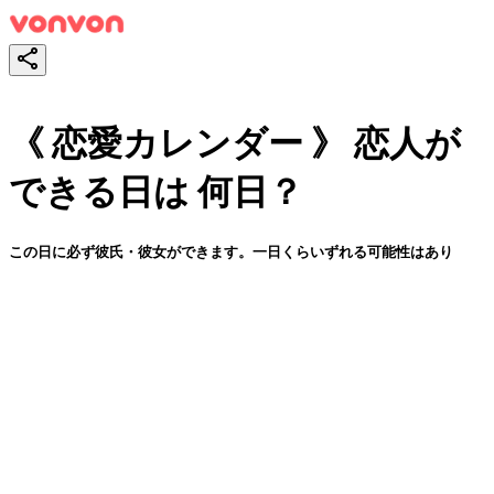
《 恋愛カレンダー 》 恋人が
できる日は 何日？
この日に必ず彼氏・彼女ができます。一日くらいずれる可能性はあり
테스트하기
공유하기