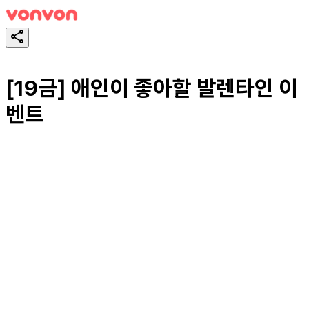
[19금] 애인이 좋아할 발렌타인 이
벤트
테스트하기
공유하기