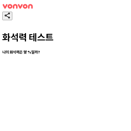
화석력 테스트
나의 화석력은 몇 %일까?
테스트하기
공유하기