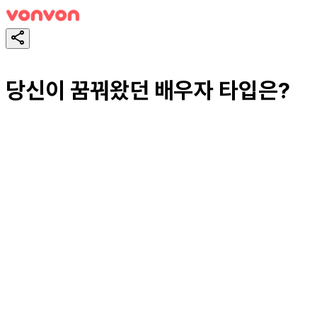
당신이 꿈꿔왔던 배우자 타입은?
테스트하기
공유하기