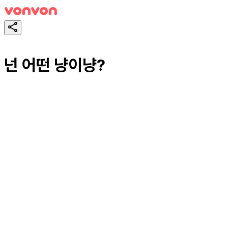
넌 어떤 냥이냥?
테스트하기
공유하기