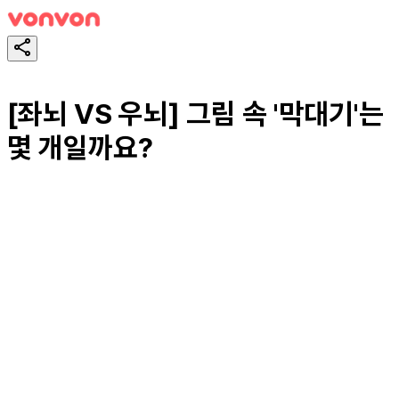
[좌뇌 VS 우뇌] 그림 속 '막대기'는
몇 개일까요?
테스트하기
공유하기