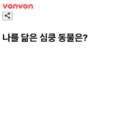
나를 닮은 심쿵 동물은?
테스트하기
공유하기