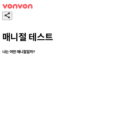
매니절 테스트
나는 어떤 매니절일까?
테스트하기
공유하기