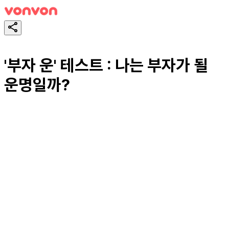
'부자 운' 테스트 : 나는 부자가 될
운명일까?
테스트하기
공유하기