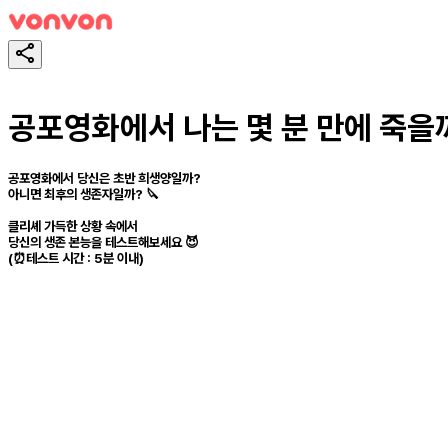
공포영화에서 나는 몇 분 만에 죽을
공포영화에서 당신은 초반 희생양일까?
아니면 최후의 생존자일까? 🔪
클리셰 가득한 상황 속에서
당신의 생존 본능을 테스트해보세요 😈
(⏰테스트 시간 : 5분 이내)
테스트하기
공유하기